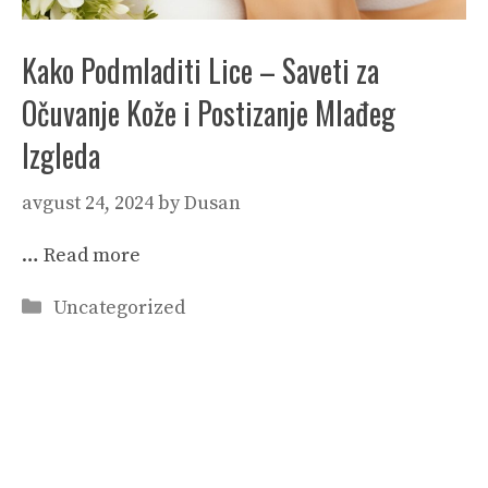
Kako Podmladiti Lice – Saveti za
Očuvanje Kože i Postizanje Mlađeg
Izgleda
avgust 24, 2024
by
Dusan
…
Read more
Categories
Uncategorized