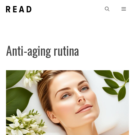
Skip
Men
to
content
Anti-aging rutina