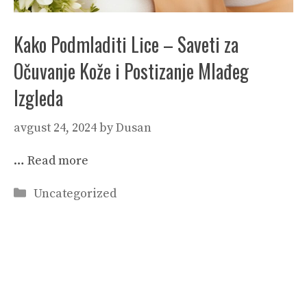
Kako Podmladiti Lice – Saveti za
Očuvanje Kože i Postizanje Mlađeg
Izgleda
avgust 24, 2024
by
Dusan
…
Read more
Categories
Uncategorized