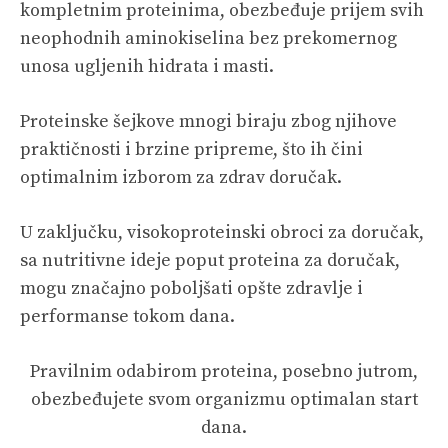
kompletnim proteinima, obezbeđuje prijem svih
neophodnih aminokiselina bez prekomernog
unosa ugljenih hidrata i masti.
Proteinske šejkove mnogi biraju zbog njihove
praktičnosti i brzine pripreme, što ih čini
optimalnim izborom za zdrav doručak.
U zaključku, visokoproteinski obroci za doručak,
sa nutritivne ideje poput proteina za doručak,
mogu značajno poboljšati opšte zdravlje i
performanse tokom dana.
Pravilnim odabirom proteina, posebno jutrom,
obezbeđujete svom organizmu optimalan start
dana.