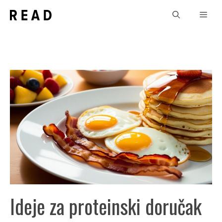
Skip
Men
to
content
Ideje za proteinski doručak