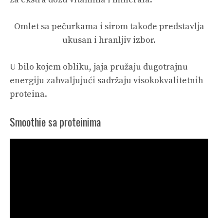
Omlet sa pečurkama i sirom takođe predstavlja
ukusan i hranljiv izbor.
U bilo kojem obliku, jaja pružaju dugotrajnu
energiju zahvaljujući sadržaju visokokvalitetnih
proteina.
Smoothie sa proteinima