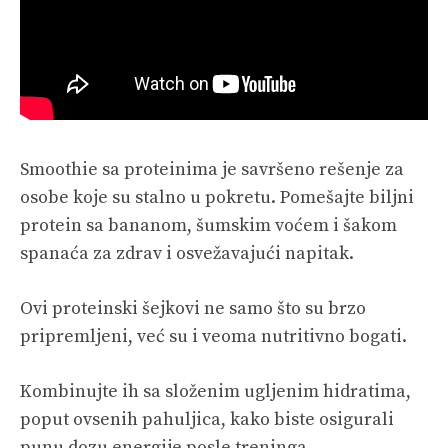
Smoothie sa proteinima je savršeno rešenje za
osobe koje su stalno u pokretu. Pomešajte biljni
protein sa bananom, šumskim voćem i šakom
spanaća za zdrav i osvežavajući napitak.
Ovi proteinski šejkovi
ne samo što su brzo
pripremljeni, već su i veoma nutritivno bogati.
Kombinujte ih sa složenim ugljenim hidratima,
poput ovsenih pahuljica, kako biste osigurali
punu dozu energije posle treninga.