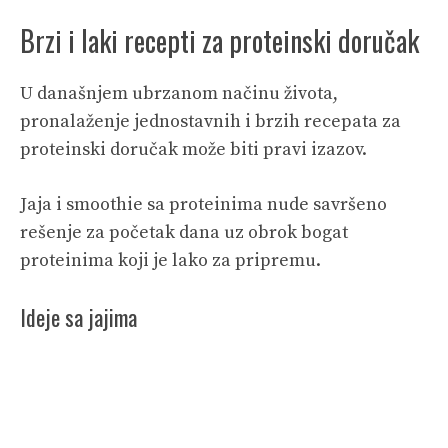
Brzi i laki recepti za proteinski doručak
U današnjem ubrzanom načinu života,
pronalaženje jednostavnih i brzih recepata za
proteinski doručak može biti pravi izazov.
Jaja i smoothie sa proteinima nude savršeno
rešenje za početak dana uz obrok bogat
proteinima koji je lako za pripremu.
Ideje sa jajima