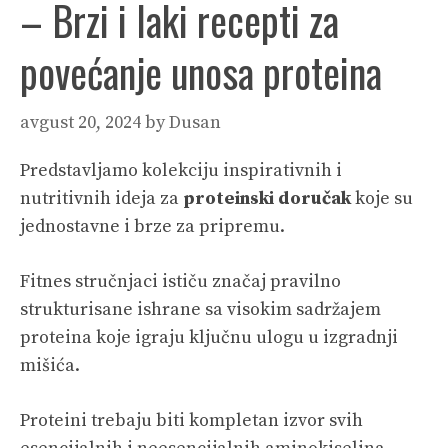
– Brzi i laki recepti za
povećanje unosa proteina
avgust 20, 2024
by
Dusan
Predstavljamo kolekciju inspirativnih i
nutritivnih ideja za
proteinski doručak
koje su
jednostavne i brze za pripremu.
Fitnes stručnjaci ističu značaj pravilno
strukturisane ishrane sa visokim sadržajem
proteina koje igraju ključnu ulogu u izgradnji
mišića.
Proteini trebaju biti kompletan izvor svih