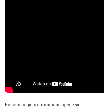
Konzumacija prehrambene opcije sa