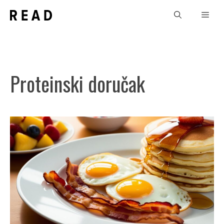
Skip
Men
to
content
Proteinski doručak