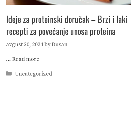
Ideje za proteinski doručak – Brzi i laki
recepti za povećanje unosa proteina
avgust 20, 2024
by
Dusan
…
Read more
Categories
Uncategorized